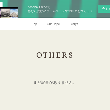
Ameba Owndで
今す
あなただけのホームページやブログをつくろう
Top
Our Hope
Storys
OTHERS
まだ記事がありません。