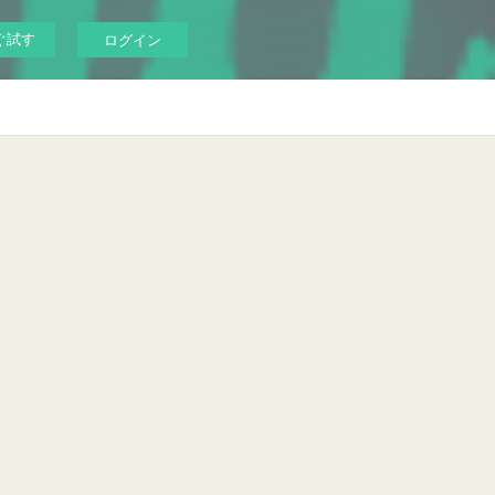
ぐ試す
ログイン