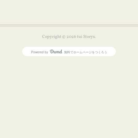
Copyright ©
2026
tui Storys
.
Powered by
無料でホームページをつくろう
AmebaOwnd